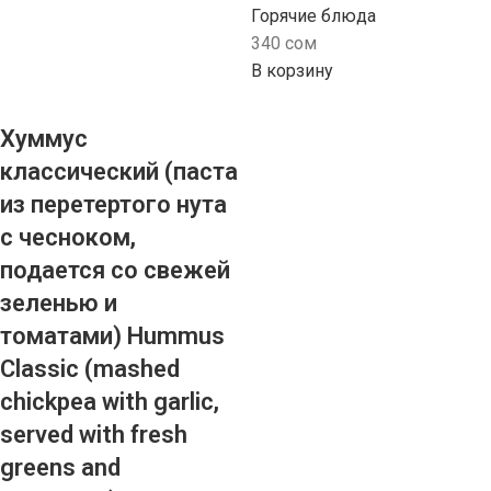
Горячие блюда
340
сом
В корзину
Хуммус
классический (паста
из перетертого нута
с чесноком,
подается со свежей
зеленью и
томатами) Hummus
Classic (mashed
chickpea with garlic,
served with fresh
greens and