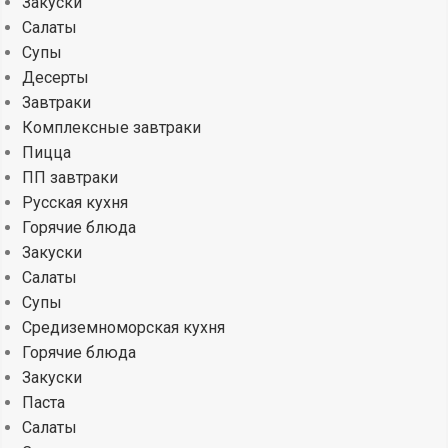
Закуски
Салаты
Супы
Десерты
Завтраки
Комплексные завтраки
Пицца
ПП завтраки
Русская кухня
Горячие блюда
Закуски
Салаты
Супы
Средиземноморская кухня
Горячие блюда
Закуски
Паста
Салаты