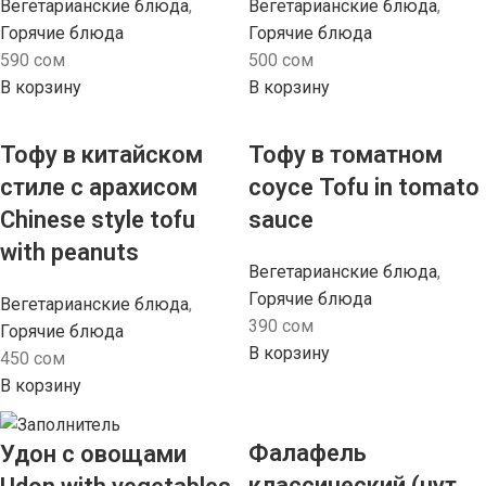
Вегетарианские блюда
,
Вегетарианские блюда
,
Горячие блюда
Горячие блюда
590
сом
500
сом
В корзину
В корзину
Тофу в китайском
Тофу в томатном
стиле с арахисом
соусе Tofu in tomato
Chinese style tofu
sauce
with peanuts
Вегетарианские блюда
,
Горячие блюда
Вегетарианские блюда
,
390
сом
Горячие блюда
В корзину
450
сом
В корзину
Фалафель
Удон с овощами
классический (нут,