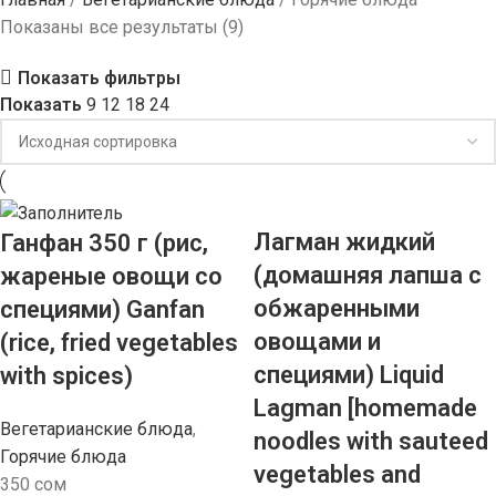
Показаны все результаты (9)
Показать фильтры
Показать
9
12
18
24
Лагман жидкий
Ганфан 350 г (рис,
(домашняя лапша с
жареные овощи со
обжаренными
специями) Ganfan
овощами и
(rice, fried vegetables
специями) Liquid
with spices)
Lagman [homemade
Вегетарианские блюда
,
noodles with sauteed
Горячие блюда
vegetables and
350
сом