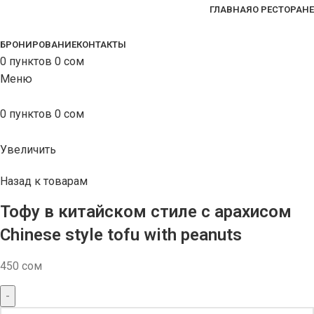
ГЛАВНАЯ
О РЕСТОРАНЕ
БРОНИРОВАНИЕ
КОНТАКТЫ
0
пунктов
0
сом
Меню
0
пунктов
0
сом
Увеличить
Назад к товарам
Тофу в китайском стиле с арахисом
Chinese style tofu with peanuts
450
сом