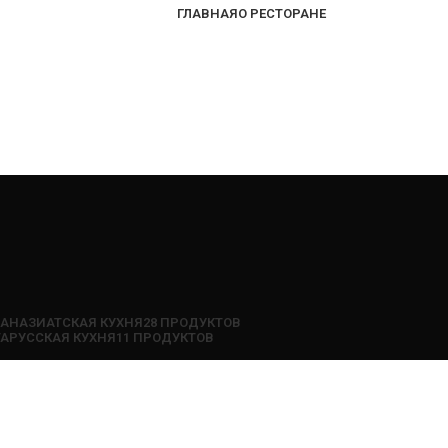
ГЛАВНАЯ
О РЕСТОРАНЕ
ПАНАЗИАТСКАЯ КУХНЯ
28 ПРОДУКТОВ
ТА
РУССКАЯ КУХНЯ
11 ПРОДУКТОВ