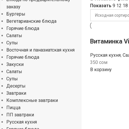
Показать
9
12
18
заказу
Бургеры
Вегетарианские блюда
Горячие блюда
Салаты
Витаминка V
Супы
Восточная и паназиатская кухня
Русская кухня
,
Са
Горячие блюда
350
сом
Закуски
В корзину
Салаты
Супы
Десерты
Завтраки
Комплексные завтраки
Пицца
ПП завтраки
Русская кухня