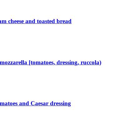
m cheese and toasted bread
zarella [tomatoes, dressing, ruccola)
matoes and Caesar dressing