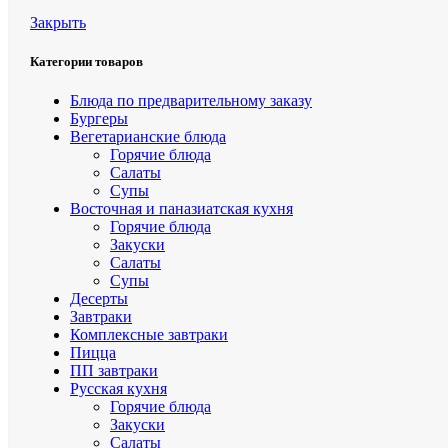
Закрыть
Категории товаров
Блюда по предварительному заказу
Бургеры
Вегетарианские блюда
Горячие блюда
Салаты
Супы
Восточная и паназиатская кухня
Горячие блюда
Закуски
Салаты
Супы
Десерты
Завтраки
Комплексные завтраки
Пицца
ПП завтраки
Русская кухня
Горячие блюда
Закуски
Салаты