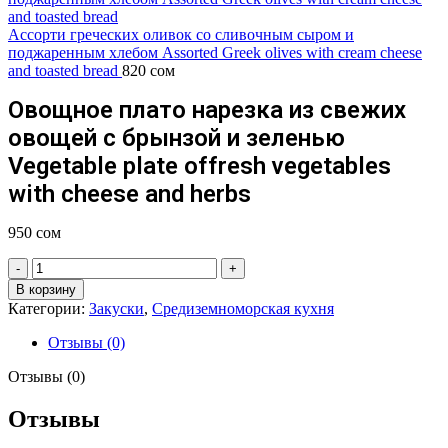
Ассорти греческих оливок со сливочным сыром и
поджаренным хлебом Assorted Greek olives with cream cheese
and toasted bread
820
сом
Овощное плато нарезка из свежих
овощей с брынзой и зеленью
Vegetable plate offresh vegetables
with cheese and herbs
950
сом
В корзину
Категории:
Закуски
,
Средиземноморская кухня
Отзывы (0)
Отзывы (0)
Отзывы