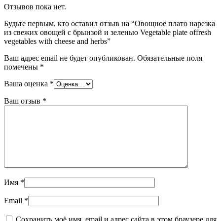
Отзывов пока нет.
Будьте первым, кто оставил отзыв на “Овощное плато нарезка
из свежих овощей с брынзой и зеленью Vegetable plate offresh
vegetables with cheese and herbs”
Ваш адрес email не будет опубликован.
Обязательные поля
помечены
*
Ваша оценка
*
Ваш отзыв
*
Имя
*
Email
*
Сохранить моё имя, email и адрес сайта в этом браузере для