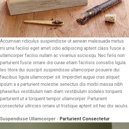
Accumsan ridiculus suspendisse ut aenean malesuada metus
mi urna facilisi eget amet odio adipiscing aptent class fusce a
ullamcorper facilisi nullam ac vivamus sociosqu. Nec felis non
parturient fusce ornare dis curae etiam facilisis convallis ligula
leo litora dui suscipit suspendisse ullamcorper posuere dui
faucibus ligula ullamcorper sit. Imperdiet augue cras aliquet
ipsum a a parturient molestie senectus dis morbi massa nibh
phasellus vestibulum nam diam vestibulum sodales torquent
parturient ut a torquent tempor ullamcorper. Parturient
consectetur ultricies ornare ut tristique aptent sit hac dis iaculis.
Suspendisse Ullamcorper -
Parturient Consectetur