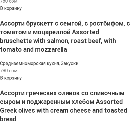
780
сом
В корзину
Ассорти брускетт с семгой, с ростбифом, с
томатом и моцареллой Assorted
bruschette with salmon, roast beef, with
tomato and mozzarella
Средиземноморская кухня
,
Закуски
780
сом
В корзину
Ассорти греческих оливок со сливочным
сыром и поджаренным хлебом Assorted
Greek olives with cream cheese and toasted
bread