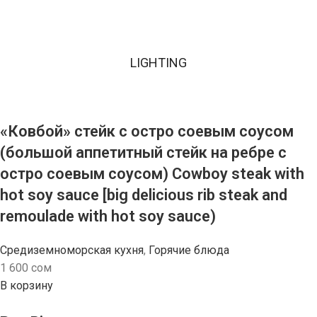
LIGHTING
«Ковбой» стейк с остро соевым соусом
(большой аппетитный стейк на ребре с
остро соевым соусом) Cowboy steak with
hot soy sauce [big delicious rib steak and
remoulade with hot soy sauce)
Средиземноморская кухня
,
Горячие блюда
1 600
сом
В корзину