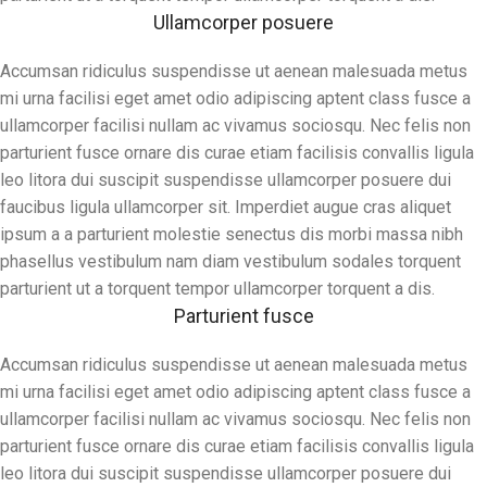
Ullamcorper posuere
Accumsan ridiculus suspendisse ut aenean malesuada metus
mi urna facilisi eget amet odio adipiscing aptent class fusce a
ullamcorper facilisi nullam ac vivamus sociosqu. Nec felis non
parturient fusce ornare dis curae etiam facilisis convallis ligula
leo litora dui suscipit suspendisse ullamcorper posuere dui
faucibus ligula ullamcorper sit. Imperdiet augue cras aliquet
ipsum a a parturient molestie senectus dis morbi massa nibh
phasellus vestibulum nam diam vestibulum sodales torquent
parturient ut a torquent tempor ullamcorper torquent a dis.
Parturient fusce
Accumsan ridiculus suspendisse ut aenean malesuada metus
mi urna facilisi eget amet odio adipiscing aptent class fusce a
ullamcorper facilisi nullam ac vivamus sociosqu. Nec felis non
parturient fusce ornare dis curae etiam facilisis convallis ligula
leo litora dui suscipit suspendisse ullamcorper posuere dui