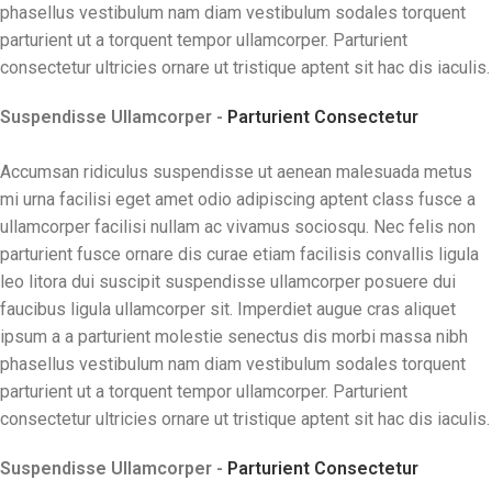
phasellus vestibulum nam diam vestibulum sodales torquent
parturient ut a torquent tempor ullamcorper. Parturient
consectetur ultricies ornare ut tristique aptent sit hac dis iaculis.
Suspendisse Ullamcorper -
Parturient Consectetur
Accumsan ridiculus suspendisse ut aenean malesuada metus
mi urna facilisi eget amet odio adipiscing aptent class fusce a
ullamcorper facilisi nullam ac vivamus sociosqu. Nec felis non
parturient fusce ornare dis curae etiam facilisis convallis ligula
leo litora dui suscipit suspendisse ullamcorper posuere dui
faucibus ligula ullamcorper sit. Imperdiet augue cras aliquet
ipsum a a parturient molestie senectus dis morbi massa nibh
phasellus vestibulum nam diam vestibulum sodales torquent
parturient ut a torquent tempor ullamcorper. Parturient
consectetur ultricies ornare ut tristique aptent sit hac dis iaculis.
Suspendisse Ullamcorper -
Parturient Consectetur