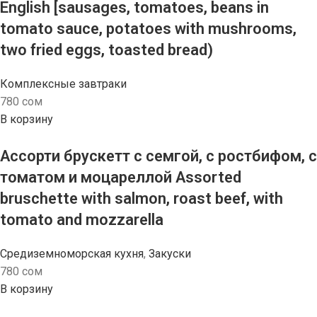
English [sausages, tomatoes, beans in
tomato sauce, potatoes with mushrooms,
two fried eggs, toasted bread)
Комплексные завтраки
780
сом
В корзину
Ассорти брускетт с семгой, с ростбифом, с
томатом и моцареллой Assorted
bruschette with salmon, roast beef, with
tomato and mozzarella
Средиземноморская кухня
,
Закуски
780
сом
В корзину