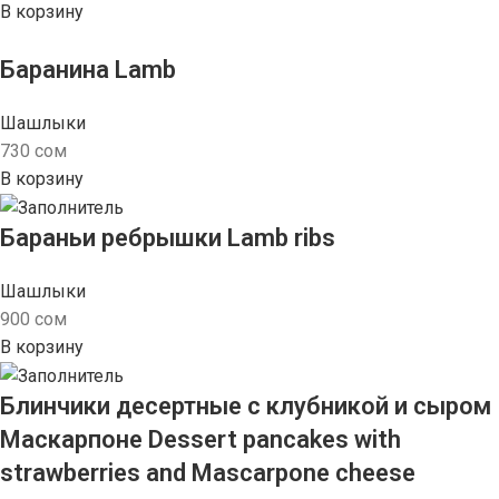
В корзину
Баранина Lamb
Шашлыки
730
сом
В корзину
Бараньи ребрышки Lamb ribs
Шашлыки
900
сом
В корзину
Блинчики десертные с клубникой и сыром
Маскарпоне Dessert pancakes with
strawberries and Mascarpone cheese