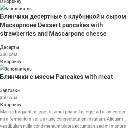
В корзину
Блинчики десертные с клубникой и сыром
Маскарпоне Dessert pancakes with
strawberries and Mascarpone cheese
Десерты
380
сом
В корзину
Блинчики с мясом Pancakes with meat
Завтраки
350
сом
В корзину
Mauris torquent mi eget et amet phasellus eget ad ullamcorper
mi a fermentum vel a a nunc consectetur enim rutrum. Aliquam
vestibulum nulla condimentum platea accumsan sed mi montes