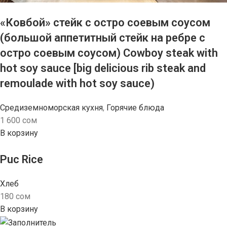
«Ковбой» стейк с остро соевым соусом
(большой аппетитный стейк на ребре с
остро соевым соусом) Cowboy steak with
hot soy sauce [big delicious rib steak and
remoulade with hot soy sauce)
Средиземноморская кухня
,
Горячие блюда
1 600
сом
В корзину
Puc Rice
Хлеб
180
сом
В корзину