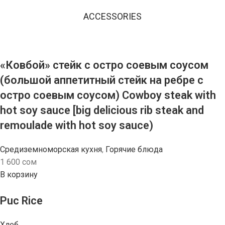
ACCESSORIES
«Ковбой» стейк с остро соевым соусом
(большой аппетитный стейк на ребре с
остро соевым соусом) Cowboy steak with
hot soy sauce [big delicious rib steak and
remoulade with hot soy sauce)
Средиземноморская кухня
,
Горячие блюда
1 600
сом
В корзину
Puc Rice
Хлеб