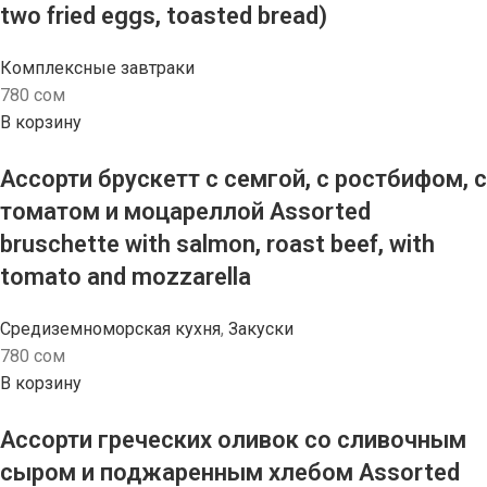
two fried eggs, toasted bread)
Комплексные завтраки
780
сом
В корзину
Ассорти брускетт с семгой, с ростбифом, с
томатом и моцареллой Assorted
bruschette with salmon, roast beef, with
tomato and mozzarella
Средиземноморская кухня
,
Закуски
780
сом
В корзину
Ассорти греческих оливок со сливочным
сыром и поджаренным хлебом Assorted