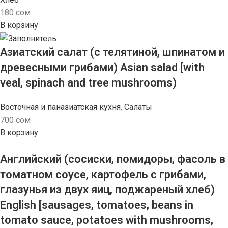
180
сом
В корзину
Азиатский салат (с телятиной, шпинатом и
древесными грибами) Asian salad [with
veal, spinach and tree mushrooms)
Восточная и паназиатская кухня
,
Салаты
700
сом
В корзину
Английский (сосиски, помидоры, фасоль в
томатном соусе, картофель с грибами,
глазунья из двух яиц, поджареный хлеб)
English [sausages, tomatoes, beans in
tomato sauce, potatoes with mushrooms,