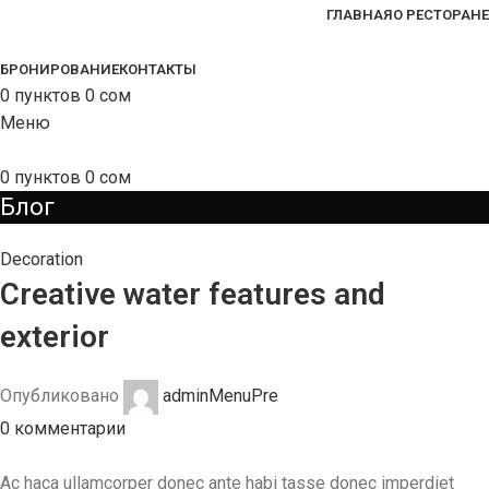
ГЛАВНАЯ
О РЕСТОРАНЕ
БРОНИРОВАНИЕ
КОНТАКТЫ
0
пунктов
0
сом
Меню
0
пунктов
0
сом
Блог
Decoration
Creative water features and
exterior
Опубликовано
adminMenuPre
0
комментарии
Ac haca ullamcorper donec ante habi tasse donec imperdiet