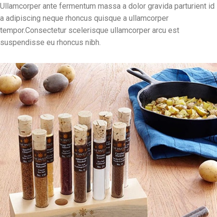
Ullamcorper ante fermentum massa a dolor gravida parturient id
a adipiscing neque rhoncus quisque a ullamcorper
tempor.Consectetur scelerisque ullamcorper arcu est
suspendisse eu rhoncus nibh.