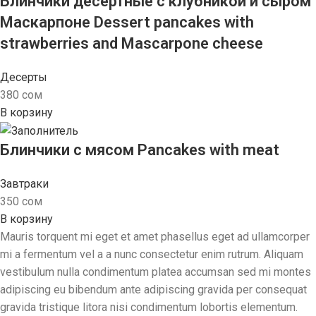
Блинчики десертные с клубникой и сыром
Маскарпоне Dessert pancakes with
strawberries and Mascarpone cheese
Десерты
380
сом
В корзину
Блинчики с мясом Pancakes with meat
Завтраки
350
сом
В корзину
Mauris torquent mi eget et amet phasellus eget ad ullamcorper
mi a fermentum vel a a nunc consectetur enim rutrum. Aliquam
vestibulum nulla condimentum platea accumsan sed mi montes
adipiscing eu bibendum ante adipiscing gravida per consequat
gravida tristique litora nisi condimentum lobortis elementum.