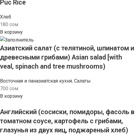
Puc Rice
Хлеб
180
сом
В корзину
Азиатский салат (с телятиной, шпинатом и
древесными грибами) Asian salad [with
veal, spinach and tree mushrooms)
Восточная и паназиатская кухня
,
Салаты
700
сом
В корзину
Английский (сосиски, помидоры, фасоль в
томатном соусе, картофель с грибами,
глазунья из двух яиц, поджареный хлеб)