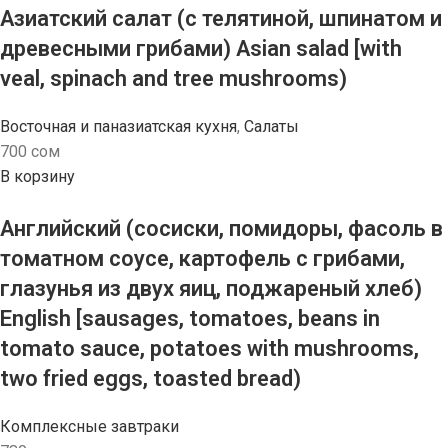
Азиатский салат (с телятиной, шпинатом и
древесными грибами) Asian salad [with
veal, spinach and tree mushrooms)
Восточная и паназиатская кухня
,
Салаты
700
сом
В корзину
Английский (сосиски, помидоры, фасоль в
томатном соусе, картофель с грибами,
глазунья из двух яиц, поджареный хлеб)
English [sausages, tomatoes, beans in
tomato sauce, potatoes with mushrooms,
two fried eggs, toasted bread)
Комплексные завтраки