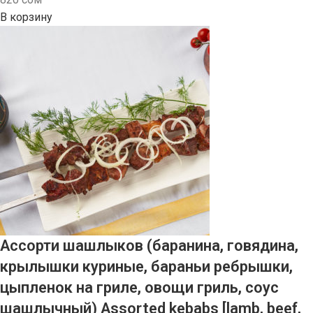
В корзину
Ассорти шашлыков (баранина, говядина,
крылышки куриные, бараньи ребрышки,
цыпленок на гриле, овощи гриль, соус
шашлычный) Assorted kebabs [lamb, beef,