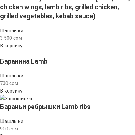
chicken wings, lamb ribs, grilled chicken,
grilled vegetables, kebab sauce)
Шашлыки
3 500
сом
В корзину
Баранина Lamb
Шашлыки
730
сом
В корзину
Бараньи ребрышки Lamb ribs
Шашлыки
900
сом