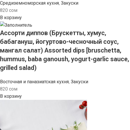
Средиземноморская кухня
,
Закуски
820
сом
В корзину
Ассорти диппов (Брускетты, хумус,
бабагануш, йогуртово-чесночный соус,
мангал салат) Assorted dips [bruschetta,
hummus, baba ganoush, yogurt-garlic sauce,
grilled salad)
Восточная и паназиатская кухня
,
Закуски
820
сом
В корзину