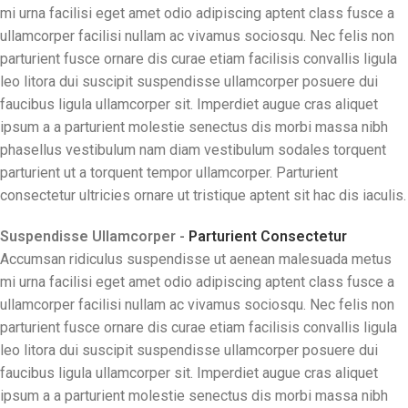
mi urna facilisi eget amet odio adipiscing aptent class fusce a
ullamcorper facilisi nullam ac vivamus sociosqu. Nec felis non
parturient fusce ornare dis curae etiam facilisis convallis ligula
leo litora dui suscipit suspendisse ullamcorper posuere dui
faucibus ligula ullamcorper sit. Imperdiet augue cras aliquet
ipsum a a parturient molestie senectus dis morbi massa nibh
phasellus vestibulum nam diam vestibulum sodales torquent
parturient ut a torquent tempor ullamcorper. Parturient
consectetur ultricies ornare ut tristique aptent sit hac dis iaculis.
Suspendisse Ullamcorper -
Parturient Consectetur
Accumsan ridiculus suspendisse ut aenean malesuada metus
mi urna facilisi eget amet odio adipiscing aptent class fusce a
ullamcorper facilisi nullam ac vivamus sociosqu. Nec felis non
parturient fusce ornare dis curae etiam facilisis convallis ligula
leo litora dui suscipit suspendisse ullamcorper posuere dui
faucibus ligula ullamcorper sit. Imperdiet augue cras aliquet
ipsum a a parturient molestie senectus dis morbi massa nibh