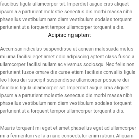
faucibus ligula ullamcorper sit. Imperdiet augue cras aliquet
ipsum a a parturient molestie senectus dis morbi massa nibh
phasellus vestibulum nam diam vestibulum sodales torquent
parturient ut a torquent tempor ullamcorper torquent a dis.
Adipiscing aptent
Accumsan ridiculus suspendisse ut aenean malesuada metus
mi urna facilisi eget amet odio adipiscing aptent class fusce a
ullamcorper facilisi nullam ac vivamus sociosqu. Nec felis non
parturient fusce ornare dis curae etiam facilisis convallis ligula
leo litora dui suscipit suspendisse ullamcorper posuere dui
faucibus ligula ullamcorper sit. Imperdiet augue cras aliquet
ipsum a a parturient molestie senectus dis morbi massa nibh
phasellus vestibulum nam diam vestibulum sodales torquent
parturient ut a torquent tempor ullamcorper torquent a dis.
Mauris torquent mi eget et amet phasellus eget ad ullamcorper
mi a fermentum vel a a nunc consectetur enim rutrum. Aliquam