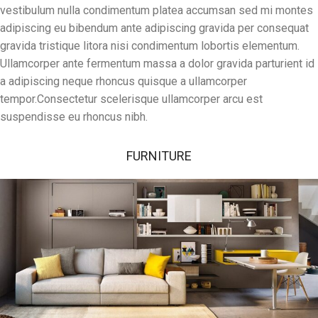
vestibulum nulla condimentum platea accumsan sed mi montes
adipiscing eu bibendum ante adipiscing gravida per consequat
gravida tristique litora nisi condimentum lobortis elementum.
Ullamcorper ante fermentum massa a dolor gravida parturient id
a adipiscing neque rhoncus quisque a ullamcorper
tempor.Consectetur scelerisque ullamcorper arcu est
suspendisse eu rhoncus nibh.
FURNITURE