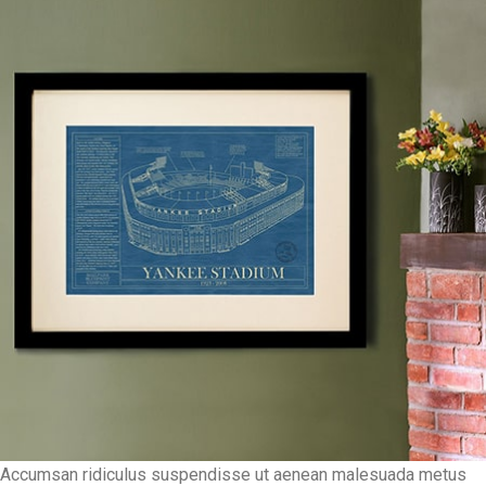
Accumsan ridiculus suspendisse ut aenean malesuada metus