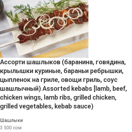
Ассорти шашлыков (баранина, говядина,
крылышки куриные, бараньи ребрышки,
цыпленок на гриле, овощи гриль, соус
шашлычный) Assorted kebabs [lamb, beef,
chicken wings, lamb ribs, grilled chicken,
grilled vegetables, kebab sauce)
Шашлыки
3 500
сом