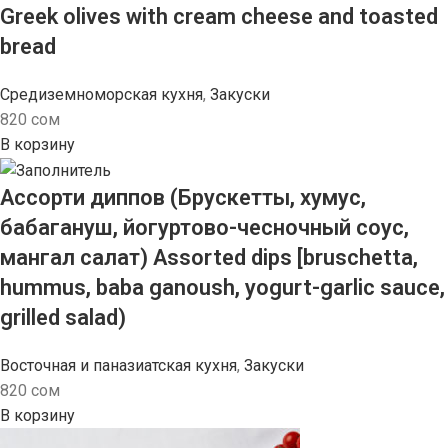
Greek olives with cream cheese and toasted
bread
Средиземноморская кухня
,
Закуски
820
сом
В корзину
Ассорти диппов (Брускетты, хумус,
бабагануш, йогуртово-чесночный соус,
мангал салат) Assorted dips [bruschetta,
hummus, baba ganoush, yogurt-garlic sauce,
grilled salad)
Восточная и паназиатская кухня
,
Закуски
820
сом
В корзину