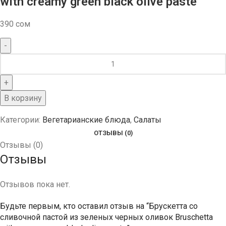
with creamy green black olive paste
390
сом
В корзину
Категории:
Вегетарианские блюда
,
Салаты
ОТЗЫВЫ (0)
Отзывы (0)
Отзывы
Отзывов пока нет.
Будьте первым, кто оставил отзыв на “Брускетта со
сливочной пастой из зеленых черных оливок Bruschetta