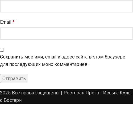
Email
*
Сохранить моё имя, email и адрес сайта в этом браузере
для последующих моих комментариев.
2025 Все права защищены | Ресторан Прего | Иссык-Куль,
с Бостери