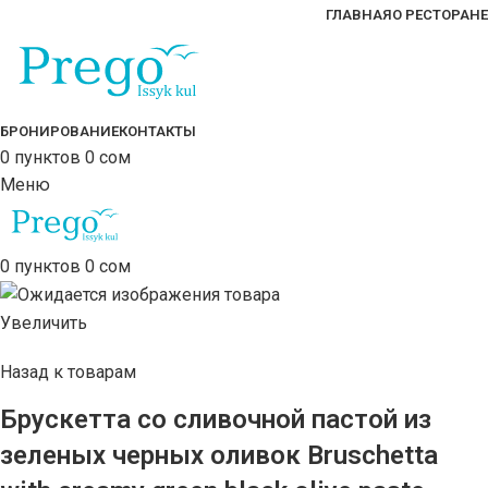
ГЛАВНАЯ
О РЕСТОРАНЕ
БРОНИРОВАНИЕ
КОНТАКТЫ
0
пунктов
0
сом
Меню
0
пунктов
0
сом
Увеличить
Назад к товарам
Брускетта со сливочной пастой из
зеленых черных оливок Bruschetta