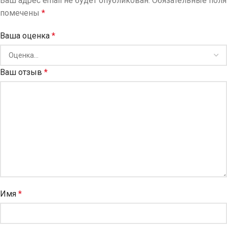
Ваш адрес email не будет опубликован.
Обязательные поля
помечены
*
Ваша оценка
*
Ваш отзыв
*
Имя
*