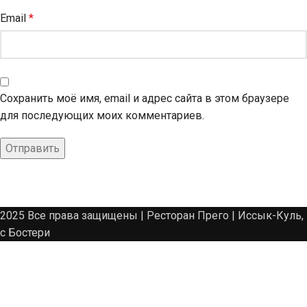
Email
*
Сохранить моё имя, email и адрес сайта в этом браузере
для последующих моих комментариев.
2025 Все права защищены | Ресторан Прего | Иссык-Куль,
с Бостери