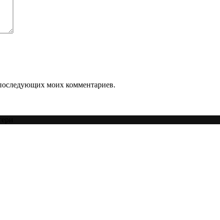
ля последующих моих комментариев.
тери