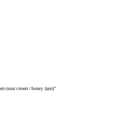
 (sour cream / honey /jam)”