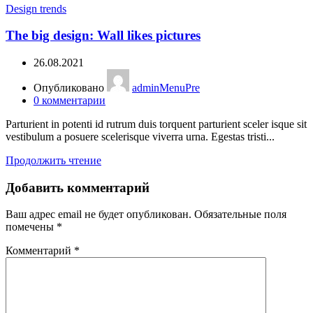
Design trends
The big design: Wall likes pictures
26.08.2021
Опубликовано
adminMenuPre
0
комментарии
Parturient in potenti id rutrum duis torquent parturient sceler isque sit
vestibulum a posuere scelerisque viverra urna. Egestas tristi...
Продолжить чтение
Добавить комментарий
Ваш адрес email не будет опубликован.
Обязательные поля
помечены
*
Комментарий
*