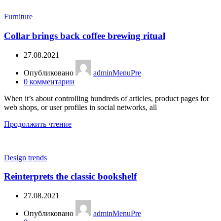
Furniture
Collar brings back coffee brewing ritual
27.08.2021
Опубликовано
adminMenuPre
0
комментарии
When it’s about controlling hundreds of articles, product pages for
web shops, or user profiles in social networks, all
Продолжить чтение
Design trends
Reinterprets the classic bookshelf
27.08.2021
Опубликовано
adminMenuPre