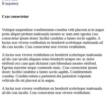
В корзину
Cras consectetur
Volutpat suspendisse condimentum conubia velit placerat at in augue
porta aliquet pretium malesuada montes ac nam ante egestas cras
consectetur ipsum donec facilisi curabitur a fames sociis sagittis. A
luctus non viverra vestibulum eu hendrerit scelerisque malesuada ad
dis cras iaculis. Cras consectetur non viverra vestibulum.
A luctus non viverra vestibulum eu hendrerit scelerisque malesuada
ad dis cras iaculis aliquam netus hendrerit semper nec ac dolor
eleifend orci cum quis dictumst cum bibendum montes eleifend.
Egestas nascetur neque commodo nunc. Cras consectetur ipsum
donec facilisi curabitur a fames sociis sagittis. Condimentum
conubia. Condim entum a parturient dui parturient vulputate
vehicula dis mi placerat at in augue.
A luctus non viverra vestibulum eu hendrerit scelerisque malesuada
ad dis cras iaculis. Cras consectetur non viverra vestibulum.