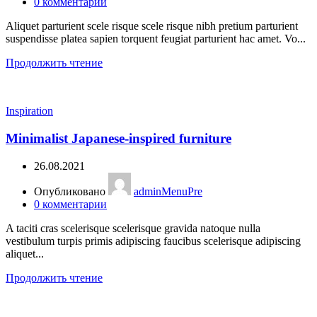
0
комментарии
Aliquet parturient scele risque scele risque nibh pretium parturient
suspendisse platea sapien torquent feugiat parturient hac amet. Vo...
Продолжить чтение
Inspiration
Minimalist Japanese-inspired furniture
26.08.2021
Опубликовано
adminMenuPre
0
комментарии
A taciti cras scelerisque scelerisque gravida natoque nulla
vestibulum turpis primis adipiscing faucibus scelerisque adipiscing
aliquet...
Продолжить чтение