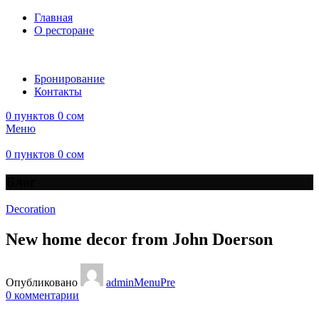
Главная
О ресторане
Бронирование
Контакты
0
пунктов
0
сом
Меню
0
пунктов
0
сом
Блог
Decoration
New home decor from John Doerson
Опубликовано
adminMenuPre
0
комментарии