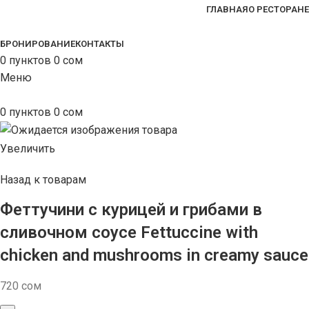
ГЛАВНАЯ
О РЕСТОРАНЕ
БРОНИРОВАНИЕ
КОНТАКТЫ
0
пунктов
0
сом
Меню
0
пунктов
0
сом
Увеличить
Назад к товарам
Феттучини с курицей и грибами в
сливочном соусе Fettuccine with
chicken and mushrooms in creamy sauce
720
сом